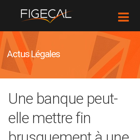
Actus Légales
Une banque peut-
elle mettre fin
brusquement à une