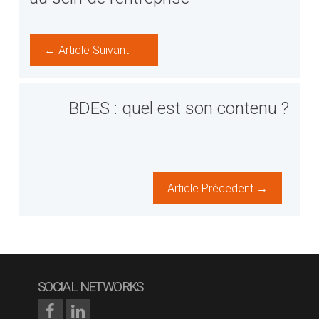
← Article Suivant
BDES : quel est son contenu ?
Article Précedent →
SOCIAL NETWORKS