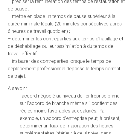
– préciser la rémunération des temps de restauration et
de pause ;
– mettre en place un temps de pause supérieur à la
durée minimale légale (20 minutes consécutives après
6 heures de travail quotidien) ;
– déterminer les contreparties aux temps d’habillage et
de déshabillage ou leur assimilation à du temps de
travail effectif ;
– instaurer des contreparties lorsque le temps de
déplacement professionnel dépasse le temps normal
de trajet.
À savoir :
l’accord négocié au niveau de l’entreprise prime
sur l’accord de branche même s’il contient des
règles moins favorables aux salariés. Par
exemple, un accord d’entreprise peut, à présent,
déterminer un taux de majoration des heures
supplémentaires inférieur à celui prévu dans