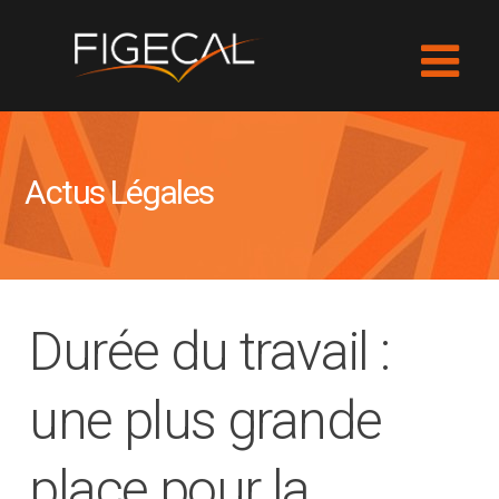
Actus Légales
Durée du travail :
une plus grande
place pour la