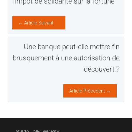
l’impôt de solidarité sur la fortune
← Article Suivant
Une banque peut-elle mettre fin
brusquement à une autorisation de
découvert ?
Article Précedent →
SOCIAL NETWORKS