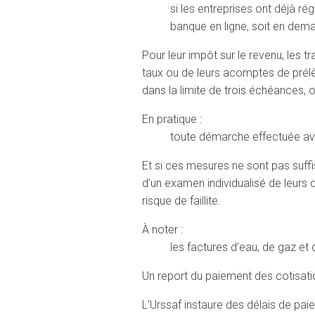
si les entreprises ont déjà r
banque en ligne, soit en dem
Pour leur impôt sur le revenu, les t
taux ou de leurs acomptes de prélèv
dans la limite de trois échéances, o
En pratique :
toute démarche effectuée ava
Et si ces mesures ne sont pas suffi
d’un examen individualisé de leurs
risque de faillite.
À noter :
les factures d’eau, de gaz et
Un report du paiement des cotisati
L’Urssaf instaure des délais de paie