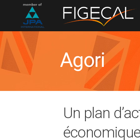
Agori
Un plan d’act
économiqu