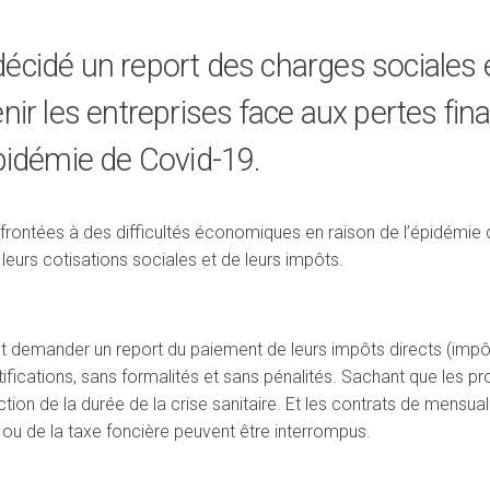
cidé un report des charges sociales et
ir les entreprises face aux pertes fin
pidémie de Covid-19.
onfrontées à des difficultés économiques en raison de l’épidémie
leurs cotisations sociales et de leurs impôts.
nt demander un report du paiement de leurs impôts directs (impôt 
tifications, sans formalités et sans pénalités. Sachant que les 
tion de la durée de la crise sanitaire. Et les contrats de mensua
 ou de la taxe foncière peuvent être interrompus.