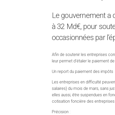
Le gouvernement a dé
à 32 Md€, pour souten
occasionnées par l’é
Afin de soutenir les entreprises c
leur permet d’étaler le paiement de 
Un report du paiement des impôts
Les entreprises en difficulté peuve
salaires) du mois de mars, sans jus
elles aussi, être suspendues en fonc
cotisation foncière des entreprises
Précision :