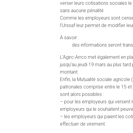
verser leurs cotisations sociales l
sans aucune pénalité.
Comme les employeurs sont censés a
l’Urssaf leur permet de modifier le
À savoir :
des informations seront trans
L’Agirc-Arrco met également en pla
jusqu’au jeudi 19 mars au plus tar
montant.
Enfin, la Mutualité sociale agricol
patronales comprise entre le 15 et
sont alors possibles :
– pour les employeurs qui versent 
employeurs qui le souhaitent peuven
– les employeurs qui paient les cot
effectuer de virement.