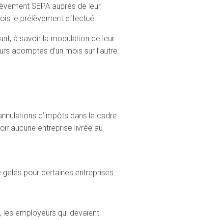
rélèvement SEPA auprès de leur
ois le prélèvement effectué.
ant, à savoir la modulation de leur
urs acomptes d’un mois sur l’autre,
 annulations d’impôts dans le cadre
ir aucune entreprise livrée au
e gelés pour certaines entreprises.
i, les employeurs qui devaient