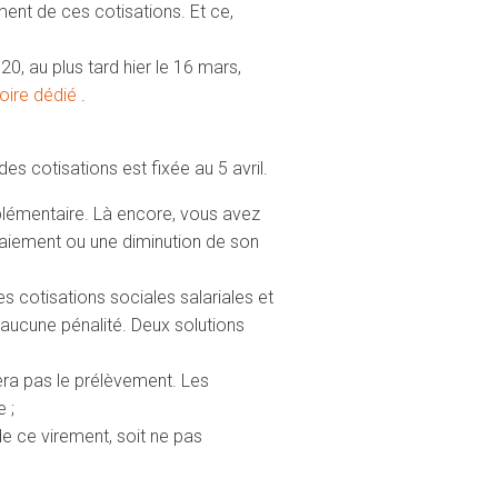
ment de ces cotisations. Et ce,
, au plus tard hier le 16 mars,
ire dédié
.
s cotisations est fixée au 5 avril.
plémentaire. Là encore, vous avez
paiement ou une diminution de son
s cotisations sociales salariales et
aucune pénalité. Deux solutions
era pas le prélèvement. Les
 ;
e ce virement, soit ne pas