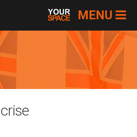
MENU
 crise