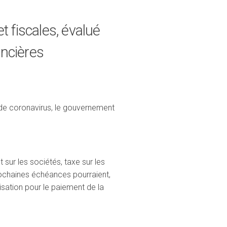
 fiscales, évalué
ancières
 de coronavirus, le gouvernement
sur les sociétés, taxe sur les
prochaines échéances pourraient,
lisation pour le paiement de la