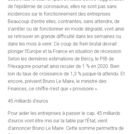
de l’épidémie de coronavirus, elles ne sont pas sans
incidences sur le fonctionnement des entreprises.
Beaucoup d’entre elles, contraintes, sans attendre, de
s’arrêter ou de fonctionner en mode dégradé, vont ainsi
se retrouver en grande difficulté dans les semaines ou
dans les mois à venir. Ce coup de frein brutal devrait
plonger l’Europe et la France en situation de récession.
Selon les dernières estimations de Bercy, le PIB de
l’Hexagone pourrait ainsi reculer de 1 % en 2020. Bien
loin du taux de croissance de 1,3 % jusque-là attendu. Et
encore, prévient Bruno Le Maire, le ministre des
Finances, ce chiffre n’est que « provisoire ».
45 milliards d’euros
Pour aider les entreprises à passer le cap, 45 milliards
d’euros vont être mis sur la table par l’État, vient
d’annoncer Bruno Le Maire. Cette somme permettra de