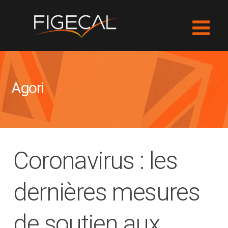
Agori
Coronavirus : les
dernières mesures
de soutien aux