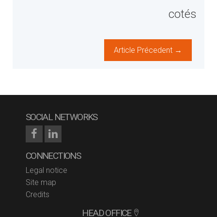
cotés
Article Précedent →
SOCIAL NETWORKS
CONNECTIONS
Legal notice
Site map
Credits
HEAD OFFICE