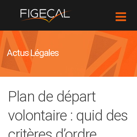
Actus Légales
Plan de départ
volontaire : quid des
critères d’ordre