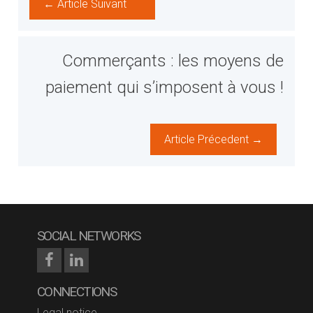
← Article Suivant
Commerçants : les moyens de
paiement qui s’imposent à vous !
Article Précedent →
SOCIAL NETWORKS
CONNECTIONS
Legal notice