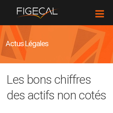
Actus Légales
Les bons chiffres
des actifs non cotés