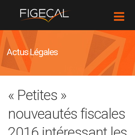
Actus Légales
« Petites »
nouveautés fiscales
2016 intéressant les