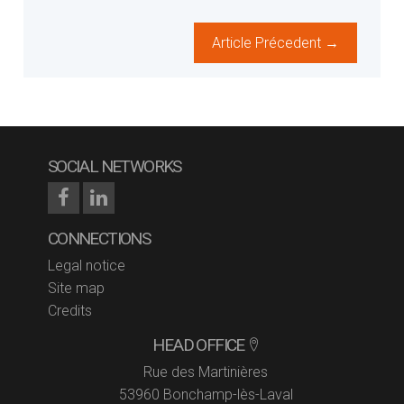
Article Précedent →
SOCIAL NETWORKS
CONNECTIONS
Legal notice
Site map
Credits
HEAD OFFICE
Rue des Martinières
53960 Bonchamp-lès-Laval