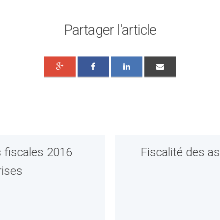
Partager l'article
 fiscales 2016
Fiscalité des as
rises