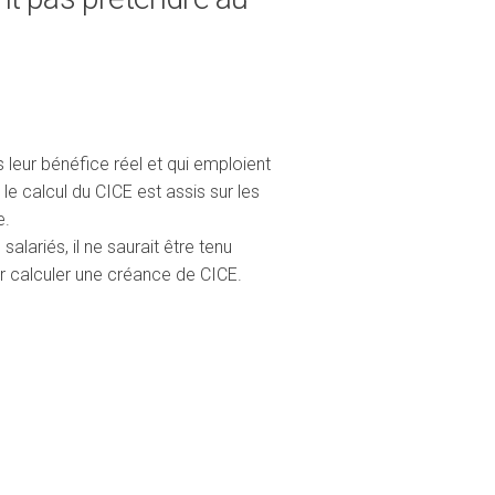
 leur bénéfice réel et qui emploient
 le calcul du CICE est assis sur les
e.
alariés, il ne saurait être tenu
ur calculer une créance de CICE.