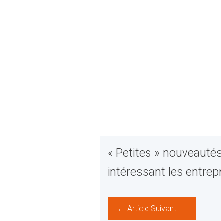
« Petites » nouveautés
intéressant les entrep
← Article Suivant