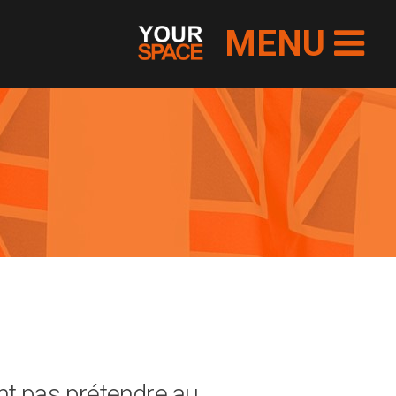
MENU
ent pas prétendre au