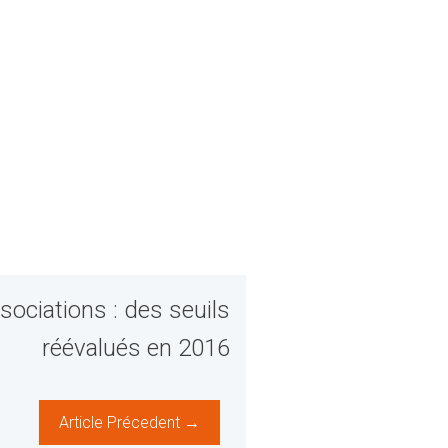
sociations : des seuils
réévalués en 2016
Article Précedent →