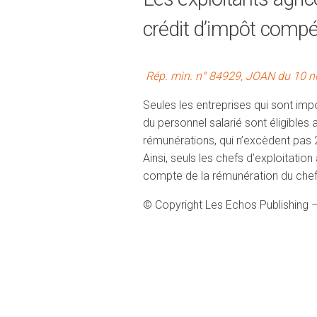
crédit d’impôt compét
Rép. min. n° 84929, JOAN du 10 
Seules les entreprises qui sont impo
du personnel salarié sont éligibles a
rémunérations, qui n’excèdent pas 2,
Ainsi, seuls les chefs d’exploitation
compte de la rémunération du chef d
© Copyright Les Echos Publishing 