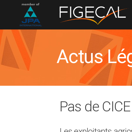
Actus Lé
Pas de CICE 
Les exploitants agric