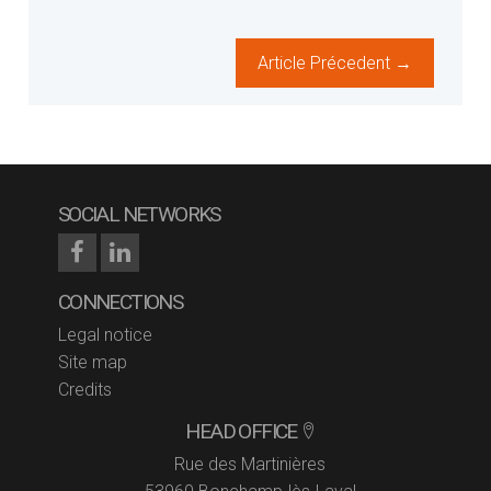
Article Précedent →
SOCIAL NETWORKS
CONNECTIONS
Legal notice
Site map
Credits
HEAD OFFICE
Rue des Martinières