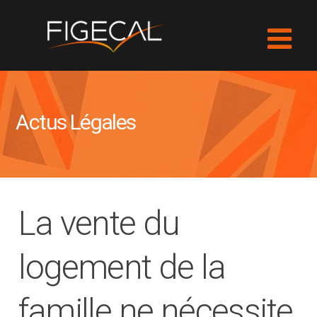
Actus Légales
La vente du
logement de la
famille ne nécessite