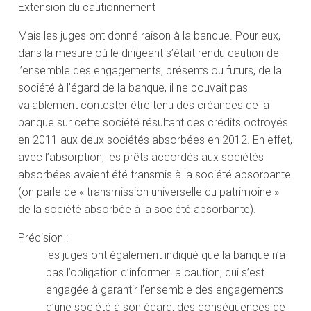
Extension du cautionnement
Mais les juges ont donné raison à la banque. Pour eux,
dans la mesure où le dirigeant s’était rendu caution de
l’ensemble des engagements, présents ou futurs, de la
société à l’égard de la banque, il ne pouvait pas
valablement contester être tenu des créances de la
banque sur cette société résultant des crédits octroyés
en 2011 aux deux sociétés absorbées en 2012. En effet,
avec l’absorption, les prêts accordés aux sociétés
absorbées avaient été transmis à la société absorbante
(on parle de « transmission universelle du patrimoine »
de la société absorbée à la société absorbante).
Précision :
les juges ont également indiqué que la banque n’a
pas l’obligation d’informer la caution, qui s’est
engagée à garantir l’ensemble des engagements
d’une société à son égard, des conséquences de