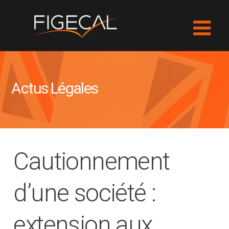
Actus Légales
Cautionnement
d’une société :
extension aux