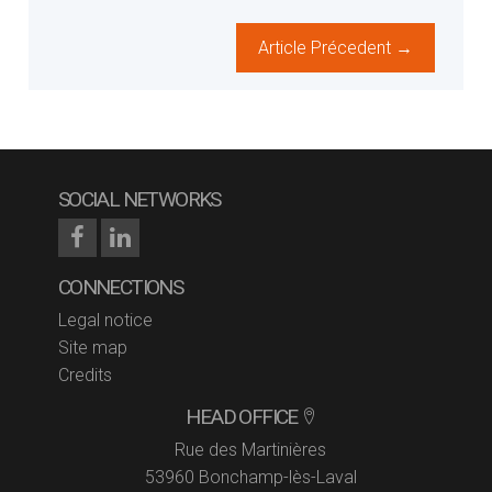
Article Précedent →
SOCIAL NETWORKS
CONNECTIONS
Legal notice
Site map
Credits
HEAD OFFICE
Rue des Martinières
53960 Bonchamp-lès-Laval