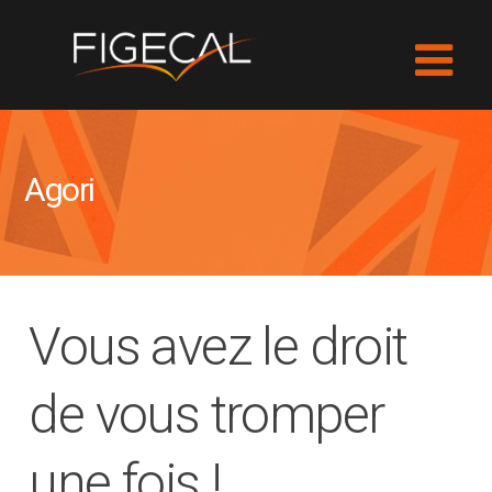
Agori
Vous avez le droit
de vous tromper
une fois !