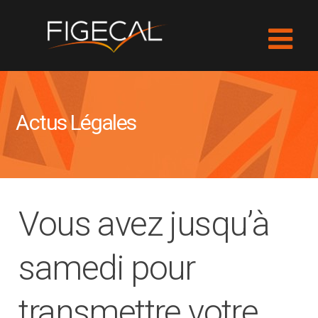
Actus Légales
Vous avez jusqu’à
samedi pour
transmettre votre