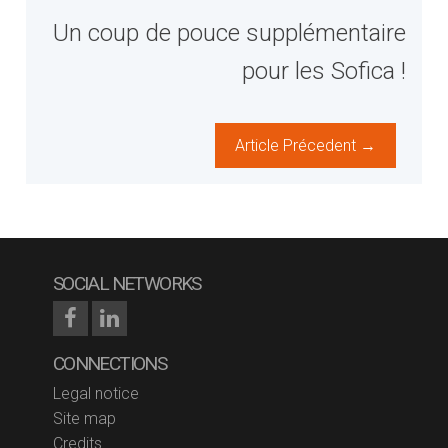
Un coup de pouce supplémentaire
pour les Sofica !
Article Précedent →
SOCIAL NETWORKS
CONNECTIONS
Legal notice
Site map
Credits