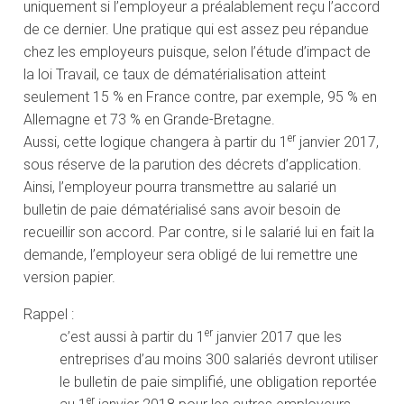
uniquement si l’employeur a préalablement reçu l’accord
de ce dernier. Une pratique qui est assez peu répandue
chez les employeurs puisque, selon l’étude d’impact de
la loi Travail, ce taux de dématérialisation atteint
seulement 15 % en France contre, par exemple, 95 % en
Allemagne et 73 % en Grande-Bretagne.
er
Aussi, cette logique changera à partir du 1
janvier 2017,
sous réserve de la parution des décrets d’application.
Ainsi, l’employeur pourra transmettre au salarié un
bulletin de paie dématérialisé sans avoir besoin de
recueillir son accord. Par contre, si le salarié lui en fait la
demande, l’employeur sera obligé de lui remettre une
version papier.
Rappel :
er
c’est aussi à partir du 1
janvier 2017 que les
entreprises d’au moins 300 salariés devront utiliser
le bulletin de paie simplifié, une obligation reportée
er