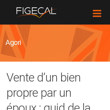
Agori
Vente d’un bien
propre par un
époux : quid de la