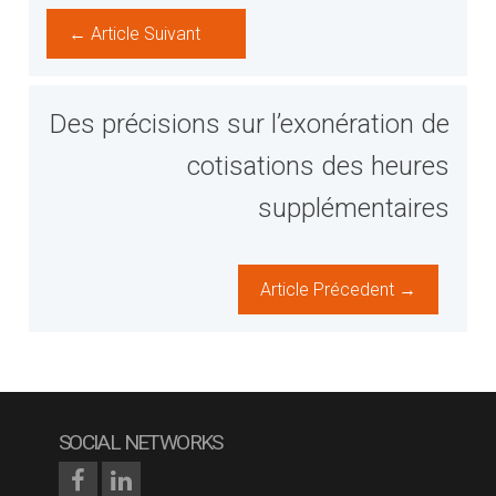
← Article Suivant
Des précisions sur l’exonération de
cotisations des heures
supplémentaires
Article Précedent →
SOCIAL NETWORKS