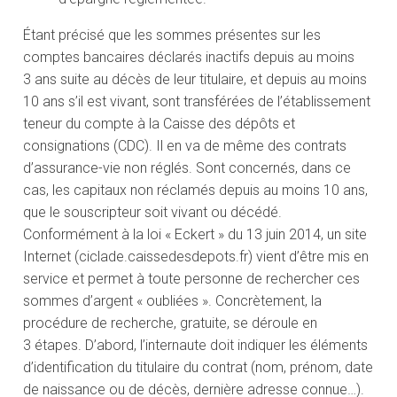
Étant précisé que les sommes présentes sur les
comptes bancaires déclarés inactifs depuis au moins
3 ans suite au décès de leur titulaire, et depuis au moins
10 ans s’il est vivant, sont transférées de l’établissement
teneur du compte à la Caisse des dépôts et
consignations (CDC). Il en va de même des contrats
d’assurance-vie non réglés. Sont concernés, dans ce
cas, les capitaux non réclamés depuis au moins 10 ans,
que le souscripteur soit vivant ou décédé.
Conformément à la loi « Eckert » du 13 juin 2014, un site
Internet (ciclade.caissedesdepots.fr) vient d’être mis en
service et permet à toute personne de rechercher ces
sommes d’argent « oubliées ». Concrètement, la
procédure de recherche, gratuite, se déroule en
3 étapes. D’abord, l’internaute doit indiquer les éléments
d’identification du titulaire du contrat (nom, prénom, date
de naissance ou de décès, dernière adresse connue…).