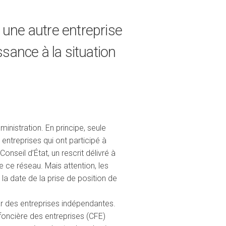
t une autre entreprise
ssance à la situation
ministration. En principe, seule
entreprises qui ont participé à
nseil d’État, un rescrit délivré à
 ce réseau. Mais attention, les
 la date de la prise de position de
ar des entreprises indépendantes.
 foncière des entreprises (CFE)