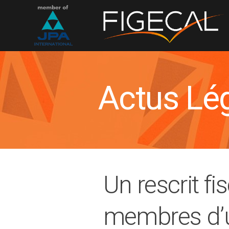
Actus Lé
Un rescrit fi
membres d’u