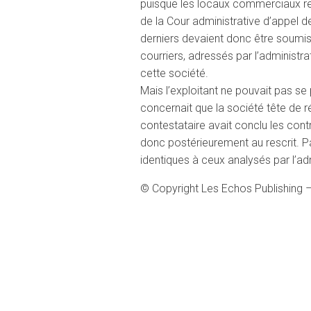
puisque les locaux commerciaux res
de la Cour administrative d’appel de
derniers devaient donc être soumis 
courriers, adressés par l’administra
cette société.
Mais l’exploitant ne pouvait pas se p
concernait que la société tête de r
contestataire avait conclu les cont
donc postérieurement au rescrit. Pa
identiques à ceux analysés par l’adm
© Copyright Les Echos Publishing 