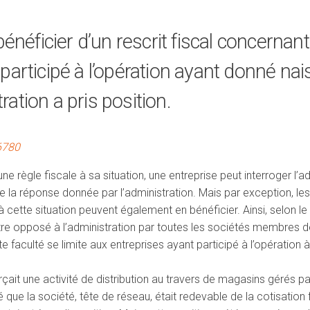
énéficier d’un rescrit fiscal concernan
t participé à l’opération ayant donné nai
tration a pris position.
96780
ne règle fiscale à sa situation, une entreprise peut interroger l’ad
e la réponse donnée par l’administration. Mais par exception, les 
cette situation peuvent également en bénéficier. Ainsi, selon le Co
tre opposé à l’administration par toutes les sociétés membres de
e faculté se limite aux entreprises ayant participé à l’opération à
rçait une activité de distribution au travers de magasins gérés p
é que la société, tête de réseau, était redevable de la cotisation