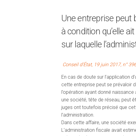
Une entreprise peut b
à condition qu’elle ai
sur laquelle l’adminis
Conseil d’État, 19 juin 2017, n° 3
En cas de doute sur l’application d’u
cette entreprise peut se prévaloir d
l’opération ayant donné naissance à 
une société, tête de réseau, peut ê
juges ont toutefois précisé que cett
l’administration.
Dans cette affaire, une société exe
L’administration fiscale avait estim