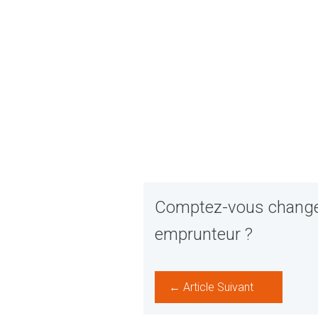
Comptez-vous change
emprunteur ?
← Article Suivant