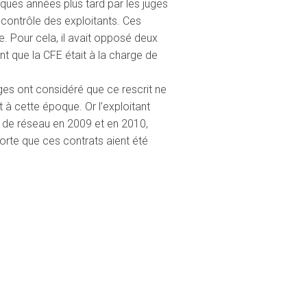
ques années plus tard par les juges
e contrôle des exploitants. Ces
e. Pour cela, il avait opposé deux
nt que la CFE était à la charge de
juges ont considéré que ce rescrit ne
 à cette époque. Or l’exploitant
e de réseau en 2009 et en 2010,
porte que ces contrats aient été