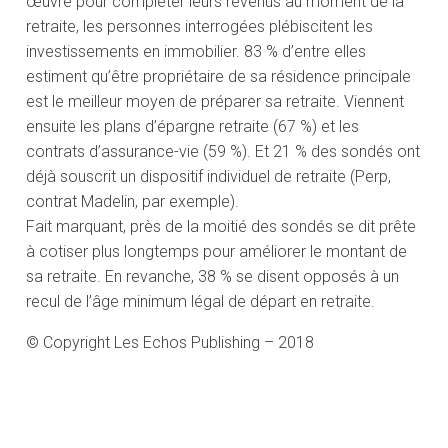
œuvre pour compléter leurs revenus au moment de la
retraite, les personnes interrogées plébiscitent les
investissements en immobilier. 83 % d’entre elles
estiment qu’être propriétaire de sa résidence principale
est le meilleur moyen de préparer sa retraite. Viennent
ensuite les plans d’épargne retraite (67 %) et les
contrats d’assurance-vie (59 %). Et 21 % des sondés ont
déjà souscrit un dispositif individuel de retraite (Perp,
contrat Madelin, par exemple).
Fait marquant, près de la moitié des sondés se dit prête
à cotiser plus longtemps pour améliorer le montant de
sa retraite. En revanche, 38 % se disent opposés à un
recul de l’âge minimum légal de départ en retraite.
© Copyright Les Echos Publishing – 2018