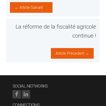
← Article Suivant
La réforme de la fiscalité agricole
continue !
Article Précedent →
SOCIAL NETWORKS
CONNECTIONS