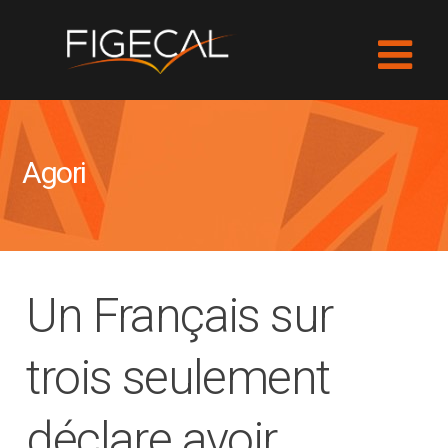
Agori
Un Français sur
trois seulement
déclare avoir