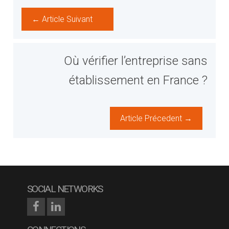
← Article Suivant
Où vérifier l’entreprise sans
établissement en France ?
Article Précedent →
SOCIAL NETWORKS