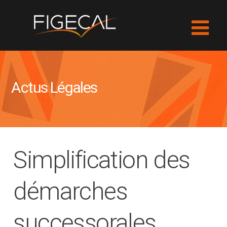
Actus Légales
Simplification des
démarches
successorales