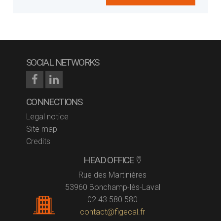
SOCIAL NETWORKS
CONNECTIONS
Legal notice
Site map
Credits
HEAD OFFICE
Rue des Martinières
53960 Bonchamp-lès-Laval
02 43 580 580
contact@figecal.fr