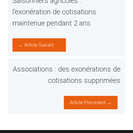
Saisonniers agricoles :
l’exonération de cotisations
maintenue pendant 2 ans
← Article Suivant
Associations : des exonérations de
cotisations supprimées
Article Précedent →