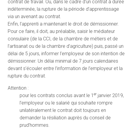
contrat de travail. Ou, dans le cadre d’un contrat à durée
indéterminée, la rupture de la période d’apprentissage
via un avenant au contrat.
Enfin, l’apprenti a maintenant le droit de démissionner.
Pour ce faire, il doit, au préalable, saisir le médiateur
consulaire (de la CCI, de la chambre de métiers et de
l’artisanat ou de la chambre d’agriculture) puis, passé un
délai de 5 jours, informer l’employeur de son intention de
démissionner. Un délai minimal de 7 jours calendaires
devant s’écouler entre l’information de l’employeur et la
rupture du contrat.
Attention :
er
pour les contrats conclus avant le 1
janvier 2019,
l’employeur ou le salarié qui souhaite rompre
unilatéralement le contrat doit toujours en
demander la résiliation auprès du conseil de
prud’hommes.