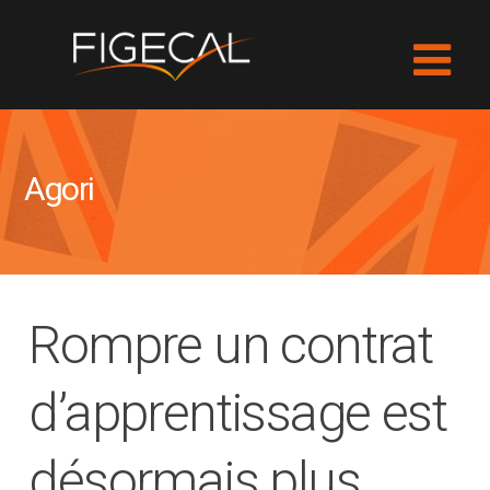
Agori
Rompre un contrat
d’apprentissage est
désormais plus