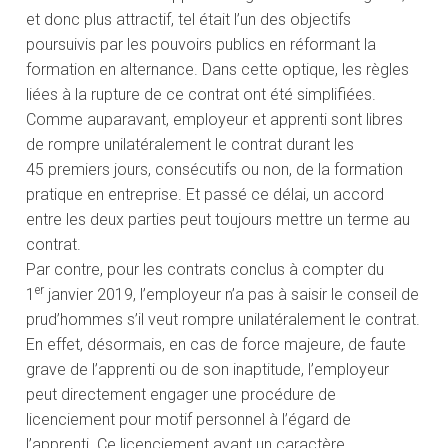
et donc plus attractif, tel était l’un des objectifs
poursuivis par les pouvoirs publics en réformant la
formation en alternance. Dans cette optique, les règles
liées à la rupture de ce contrat ont été simplifiées.
Comme auparavant, employeur et apprenti sont libres
de rompre unilatéralement le contrat durant les
45 premiers jours, consécutifs ou non, de la formation
pratique en entreprise. Et passé ce délai, un accord
entre les deux parties peut toujours mettre un terme au
contrat.
Par contre, pour les contrats conclus à compter du
er
1
janvier 2019, l’employeur n’a pas à saisir le conseil de
prud’hommes s’il veut rompre unilatéralement le contrat.
En effet, désormais, en cas de force majeure, de faute
grave de l’apprenti ou de son inaptitude, l’employeur
peut directement engager une procédure de
licenciement pour motif personnel à l’égard de
l’apprenti. Ce licenciement ayant un caractère