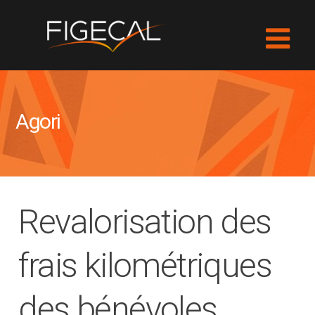
Agori
Revalorisation des
frais kilométriques
des bénévoles