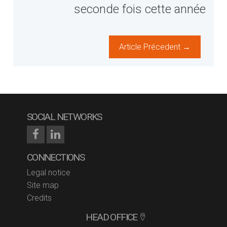
seconde fois cette année
Article Précedent →
SOCIAL NETWORKS
CONNECTIONS
Legal notice
Site map
Credits
HEAD OFFICE