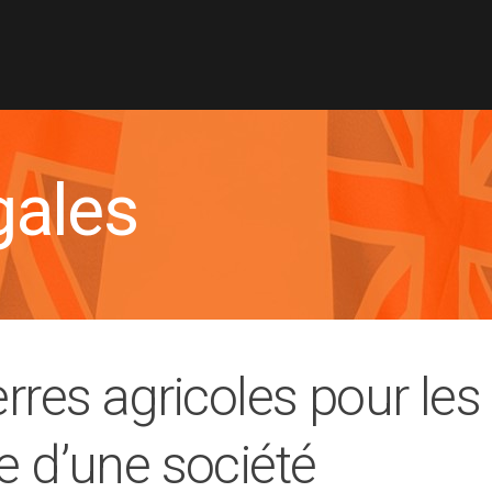
gales
rres agricoles pour les 
e d’une société