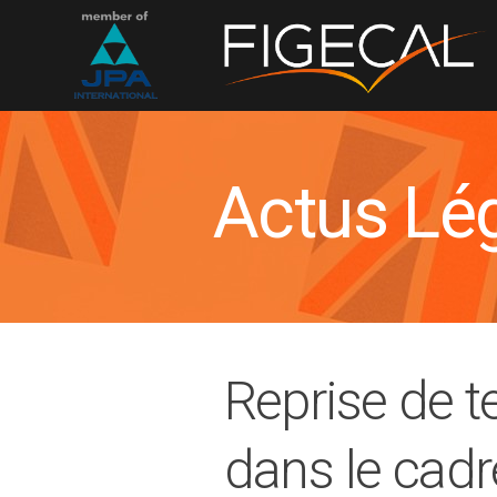
Actus Lé
Reprise de te
dans le cadr