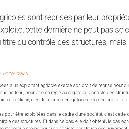
ricoles sont reprises par leur propriét
 exploite, cette dernière ne peut pas se
 titre du contrôle des structures, mais 
17, n° 16-22350
uées à un exploitant agricole exerce son droit de reprise pour que
 principe tenu, pour être en règle au regard du contrôle des stru
 biens familiaux, c’est le régime dérogatoire de la déclaration qui
s pour être exploitées dans le cadre d’une société, c’est cette de
trôle des structures. Et dans ce cas, elle doit obtenir, le cas éc
règle s’applique même pour une société constituée exclusiveme