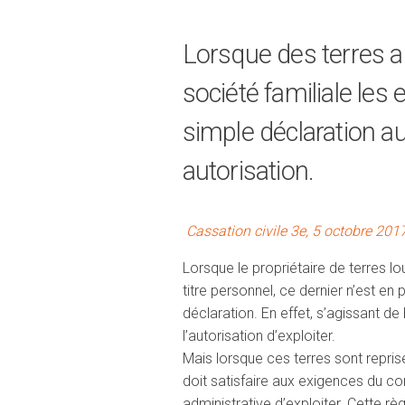
Lorsque des terres ag
société familiale les
simple déclaration au
autorisation.
Cassation civile 3e, 5 octobre 20
Lorsque le propriétaire de terres lo
titre personnel, ce dernier n’est en
déclaration. En effet, s’agissant de
l’autorisation d’exploiter.
Mais lorsque ces terres sont reprise
doit satisfaire aux exigences du con
administrative d’exploiter. Cette 