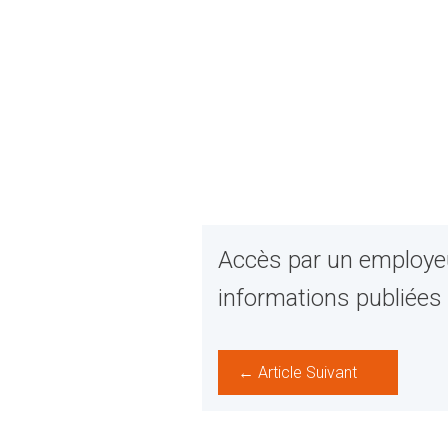
Accès par un employe
informations publiées
← Article Suivant