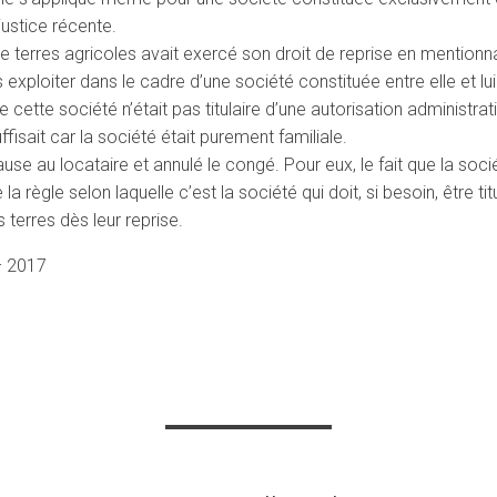
justice récente.
 de terres agricoles avait exercé son droit de reprise en mentionn
s exploiter dans le cadre d’une société constituée entre elle et lui 
 cette société n’était pas titulaire d’une autorisation administrati
fisait car la société était purement familiale.
se au locataire et annulé le congé. Pour eux, le fait que la soci
a règle selon laquelle c’est la société qui doit, si besoin, être tit
s terres dès leur reprise.
– 2017