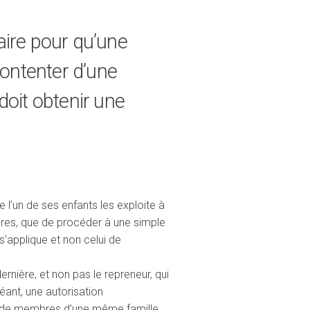
aire pour qu’une
 contenter d’une
doit obtenir une
 l’un de ses enfants les exploite à
ctures, que de procéder à une simple
 s’applique et non celui de
rnière, et non pas le repreneur, qui
héant, une autorisation
nt de membres d’une même famille,