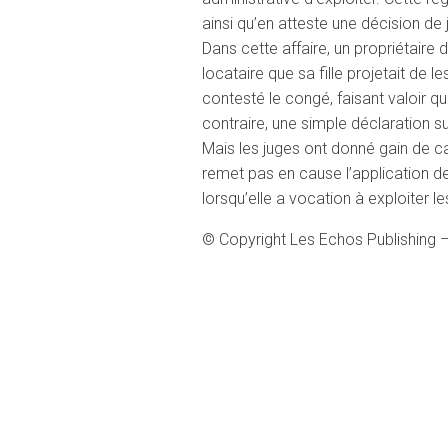
ainsi qu’en atteste une décision de 
Dans cette affaire, un propriétaire
locataire que sa fille projetait de le
contesté le congé, faisant valoir que
contraire, une simple déclaration suf
Mais les juges ont donné gain de cau
remet pas en cause l’application de l
lorsqu’elle a vocation à exploiter le
© Copyright Les Echos Publishing 