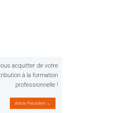
ous acquitter de votre
ribution à la formation
professionnelle !
Article Précedent →