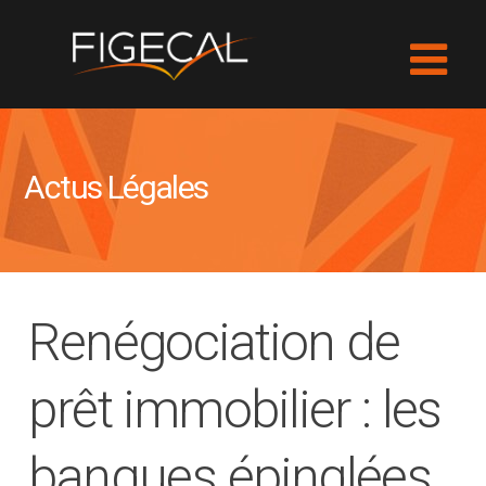
Actus Légales
Renégociation de
prêt immobilier : les
banques épinglées