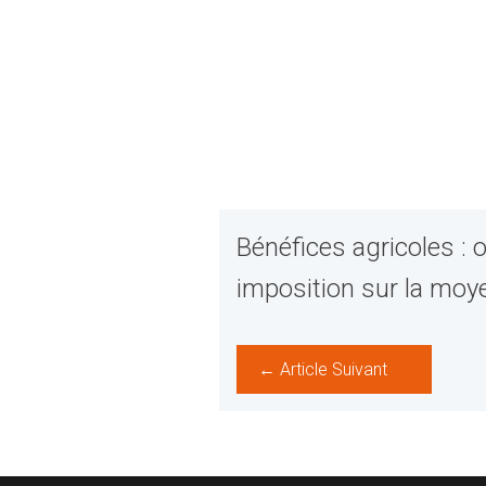
Bénéfices agricoles : 
imposition sur la moy
← Article Suivant