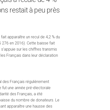
s restait à peu près
 fait apparaître un recul de 4,2 % du
276 en 2016). Cette baisse fait
s’appuie sur les chiffres transmis
les Français dans leur déclaration
ral des Français régulièrement
e fut une année pré-électorale
darité des Français, a été
e baisse du nombre de donateurs. Le
sant apparaître une hausse des