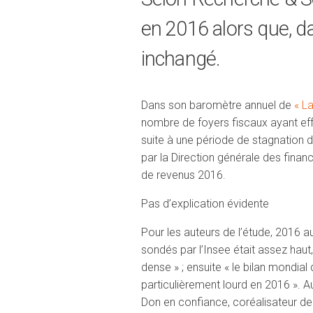
en 2016 alors que, d
inchangé.
Dans son baromètre annuel de
« L
nombre de foyers fiscaux ayant eff
suite à une période de stagnation d
par la Direction générale des finan
de revenus 2016.
Pas d’explication évidente
Pour les auteurs de l’étude, 2016 au
sondés par l’Insee était assez haut
dense » ; ensuite « le bilan mondial
particulièrement lourd en 2016 ». A
Don en confiance, coréalisateur de