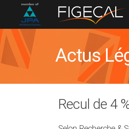
Actus Lé
Recul de 4 
Selon Recherche & So