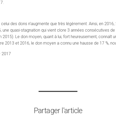
17.
 celui des dons n’augmente que très légèrement. Ainsi, en 2016,
 une quasi-stagnation qui vient clore 3 années consécutives d
2015). Le don moyen, quant à lui, fort heureusement, connaît u
re 2013 et 2016, le don moyen a connu une hausse de 17 %, nous
– 2017
Partager l'article