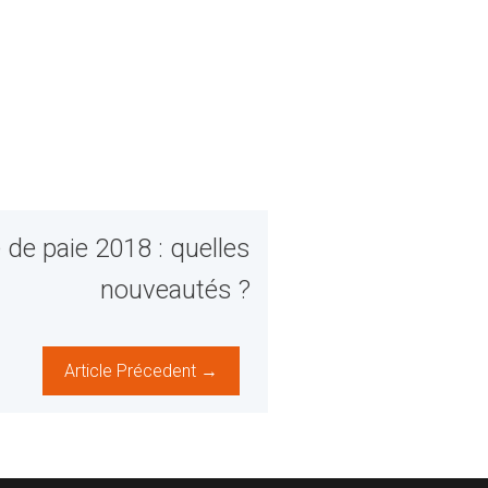
e de paie 2018 : quelles
nouveautés ?
Article Précedent →