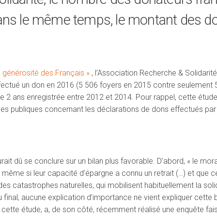
ans le même temps, le montant des don
a générosité des Français »
, l’Association Recherche & Solidarité
ectué un don en 2016 (5 506 foyers en 2015 contre seulement 5 
e 2 ans enregistrée entre 2012 et 2014. Pour rappel, cette étude 
ces publiques concernant les déclarations de dons effectués par 
rait dû se conclure sur un bilan plus favorable. D’abord, « le mo
, même si leur capacité d’épargne a connu un retrait (…) et que c
 des catastrophes naturelles, qui mobilisent habituellement la soli
u final, aucune explication d’importance ne vient expliquer cett
 cette étude, a, de son côté, récemment réalisé une enquête fai