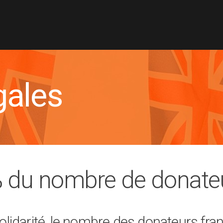
gales
% du nombre de donate
lidarité, le nombre des donateurs fran