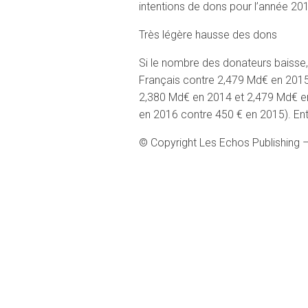
intentions de dons pour l’année 20
Très légère hausse des dons
Si le nombre des donateurs baisse,
Français contre 2,479 Md€ en 2015,
2,380 Md€ en 2014 et 2,479 Md€ en 
en 2016 contre 450 € en 2015). Ent
© Copyright Les Echos Publishing 