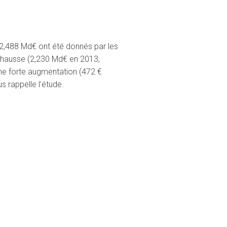
 2,488 Md€ ont été donnés par les
e hausse (2,230 Md€ en 2013,
ne forte augmentation (472 €
 rappelle l’étude.