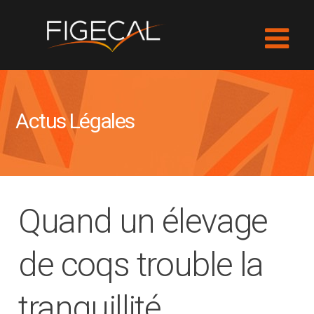
Actus Légales
Quand un élevage
de coqs trouble la
tranquillité