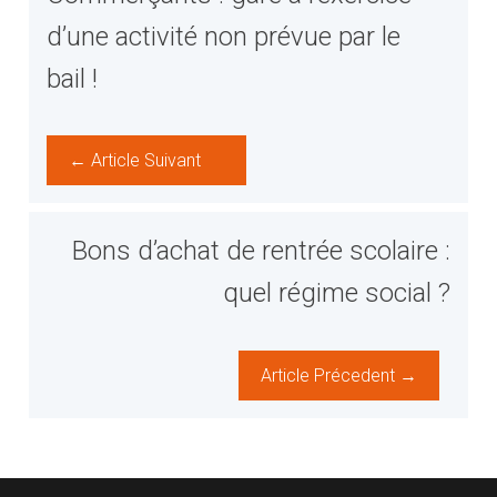
d’une activité non prévue par le
bail !
← Article Suivant
Bons d’achat de rentrée scolaire :
quel régime social ?
Article Précedent →