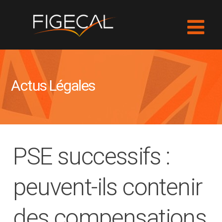
Actus Légales
PSE successifs :
peuvent-ils contenir
des compensations