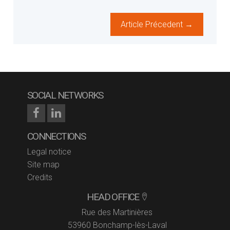
Article Précedent →
SOCIAL NETWORKS
CONNECTIONS
Legal notice
Site map
Credits
HEAD OFFICE
Rue des Martinières
53960 Bonchamp-lès-Laval