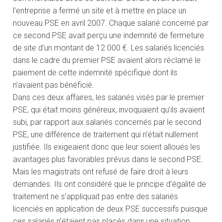
l’entreprise a fermé un site et à mettre en place un
nouveau PSE en avril 2007. Chaque salarié concerné par
ce second PSE avait perçu une indemnité de fermeture
de site d’un montant de 12 000 €. Les salariés licenciés
dans le cadre du premier PSE avaient alors réclamé le
paiement de cette indemnité spécifique dont ils
n’avaient pas bénéficié.
Dans ces deux affaires, les salariés visés par le premier
PSE, qui était moins généreux, invoquaient qu’ils avaient
subi, par rapport aux salariés concernés par le second
PSE, une différence de traitement qui n’était nullement
justifiée. Ils exigeaient donc que leur soient alloués les
avantages plus favorables prévus dans le second PSE.
Mais les magistrats ont refusé de faire droit à leurs
demandes. Ils ont considéré que le principe d’égalité de
traitement ne s’appliquait pas entre des salariés
licenciés en application de deux PSE successifs puisque
ces salariés n’étaient pas placés dans une situation