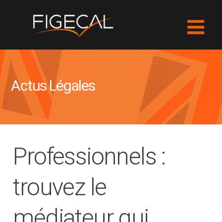
Actus Légales
Professionnels :
trouvez le
médiateur qui