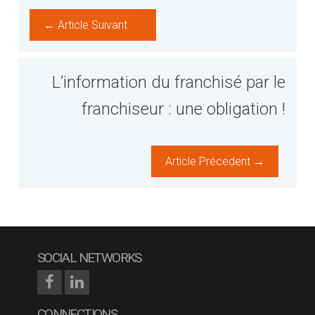
← Article Suivant
L’information du franchisé par le
franchiseur : une obligation !
Article Précedent →
SOCIAL NETWORKS
CONNECTIONS