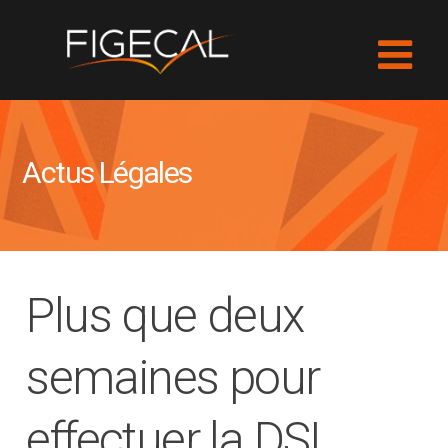
Actus Légales
Plus que deux
semaines pour
effectuer la DSI