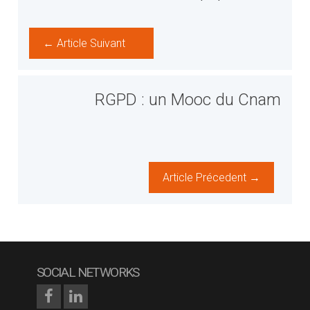
← Article Suivant
RGPD : un Mooc du Cnam
Article Précedent →
SOCIAL NETWORKS