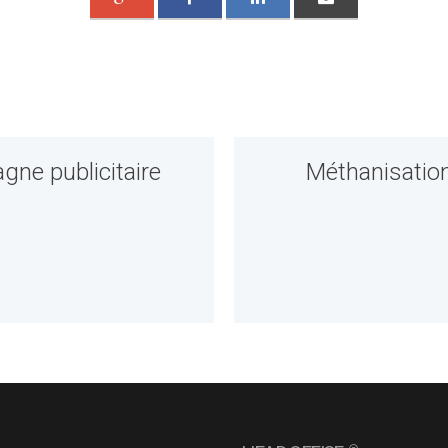
gne publicitaire
Méthanisation