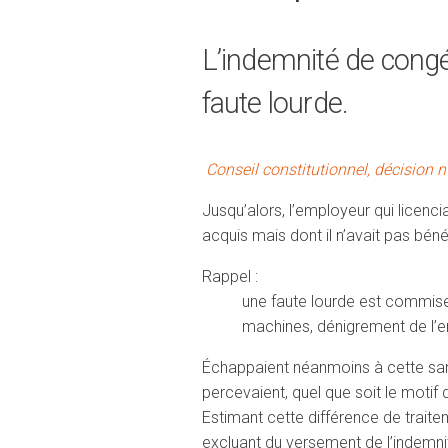
L’indemnité de congé
faute lourde.
Conseil constitutionnel, décision
Jusqu’alors, l’employeur qui licencia
acquis mais dont il n’avait pas béné
Rappel :
une faute lourde est commise q
machines, dénigrement de l’e
Échappaient néanmoins à cette sanct
percevaient, quel que soit le motif
Estimant cette différence de traitem
excluant du versement de l’indemni