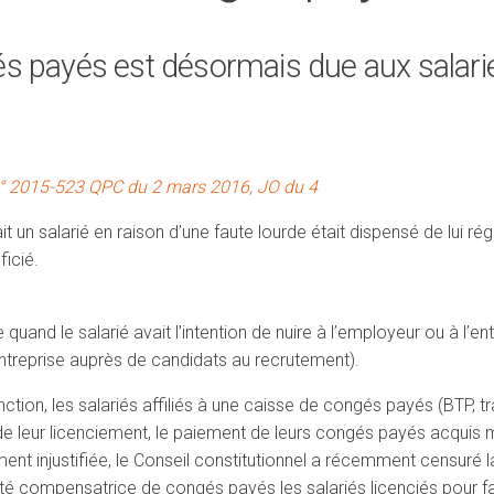
s payés est désormais due aux salarié
 n° 2015-523 QPC du 2 mars 2016, JO du 4
it un salarié en raison d’une faute lourde était dispensé de lui rég
ficié.
uand le salarié avait l’intention de nuire à l’employeur ou à l’en
ntreprise auprès de candidats au recrutement).
ion, les salariés affiliés à une caisse de congés payés (BTP, tr
 de leur licenciement, le paiement de leurs congés payés acquis m
ent injustifiée, le Conseil constitutionnel a récemment censuré l
té compensatrice de congés payés les salariés licenciés pour fa