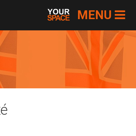
MENU
té