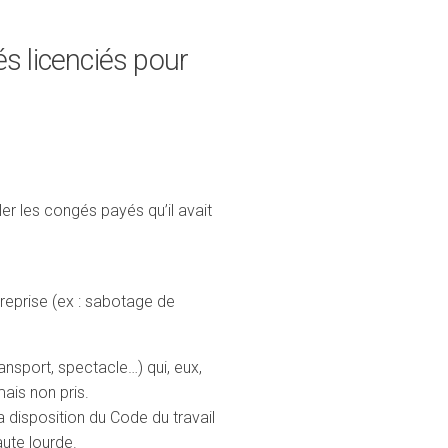
s licenciés pour
ler les congés payés qu’il avait
treprise (ex : sabotage de
ansport, spectacle…) qui, eux,
ais non pris.
a disposition du Code du travail
ute lourde.