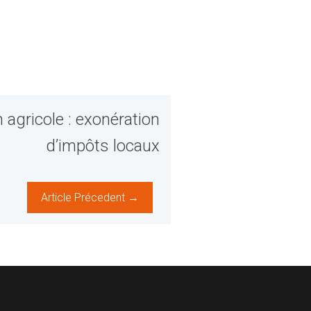
 agricole : exonération
d’impôts locaux
Article Précedent →