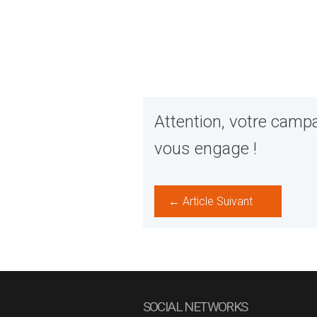
Attention, votre campa
vous engage !
← Article Suivant
SOCIAL NETWORKS