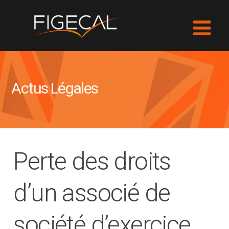
Actus Légales
Perte des droits
d’un associé de
société d’exercice