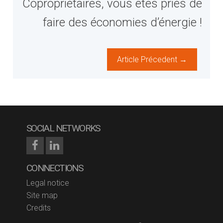
Copropriétaires, vous êtes priés de
faire des économies d’énergie !
Article Précedent →
SOCIAL NETWORKS
CONNECTIONS
Legal notice
Site map
Credits