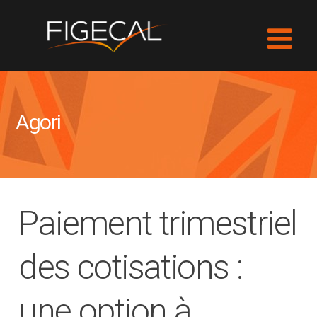
Agori
Paiement trimestriel
des cotisations :
une option à