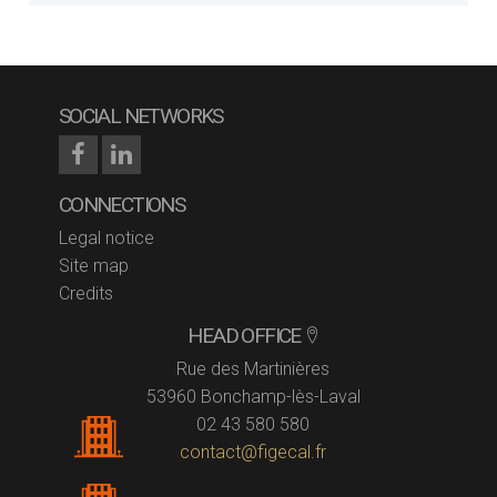
SOCIAL NETWORKS
CONNECTIONS
Legal notice
Site map
Credits
HEAD OFFICE
Rue des Martinières
53960 Bonchamp-lès-Laval
02 43 580 580
contact@figecal.fr