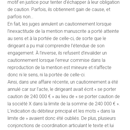
motif en justice pour tenter d’échapper à leur obligation
de caution. Parfois, ils obtiennent gain de cause, et
parfois non…
En fait, les juges annulent un cautionnement lorsque
l’inexactitude de la mention manuscrite a porté atteinte
au sens et à la portée de celle-ci, de sorte que le
dirigeant a pu mal comprendre l’étendue de son
engagement. À l’inverse, ils refusent d’invalider un
cautionnement lorsque l’erreur commise dans la
reproduction de la mention est mineure et n’affecte
donc ni le sens, ni la portée de celle-ci.
Ainsi, dans une affaire récente, un cautionnement a été
annulé car sur l’acte, le dirigeant avait écrit « se porter
caution de 240 000 € » au lieu de « se porter caution de
la société X dans la limite de la somme de 240 000 € ».
L’indication du débiteur principal et les mots « dans la
limite de » avaient donc été oubliés. De plus, plusieurs
conjonctions de coordination articulant le texte et lui