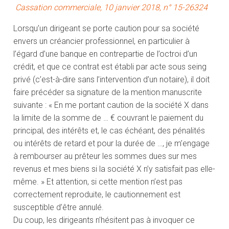
Cassation commerciale, 10 janvier 2018, n° 15-26324
Lorsqu’un dirigeant se porte caution pour sa société
envers un créancier professionnel, en particulier à
l’égard d’une banque en contrepartie de l’octroi d’un
crédit, et que ce contrat est établi par acte sous seing
privé (c’est-à-dire sans l’intervention d’un notaire), il doit
faire précéder sa signature de la mention manuscrite
suivante : « En me portant caution de la société X dans
la limite de la somme de … € couvrant le paiement du
principal, des intérêts et, le cas échéant, des pénalités
ou intérêts de retard et pour la durée de …, je m’engage
à rembourser au prêteur les sommes dues sur mes
revenus et mes biens si la société X n’y satisfait pas elle-
même. » Et attention, si cette mention n’est pas
correctement reproduite, le cautionnement est
susceptible d’être annulé.
Du coup, les dirigeants n’hésitent pas à invoquer ce