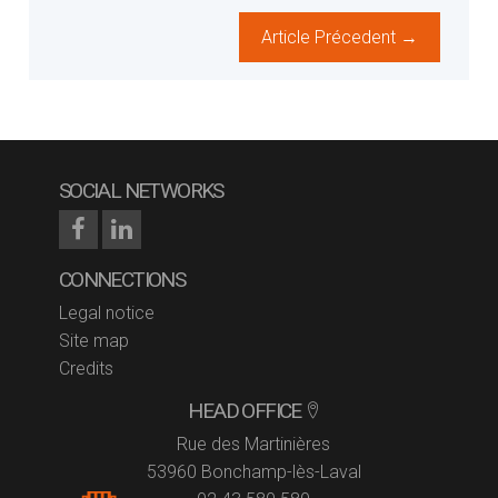
Article Précedent →
SOCIAL NETWORKS
CONNECTIONS
Legal notice
Site map
Credits
HEAD OFFICE
Rue des Martinières
53960 Bonchamp-lès-Laval