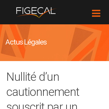
Actus Légales
Nullité d’un
cautionnement
souscrit par un