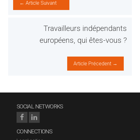
← Article Suivant
Travailleurs indépendants
européens, qui êtes-vous ?
Article Précedent →
SOCIAL NETWORKS
CONNECTIONS