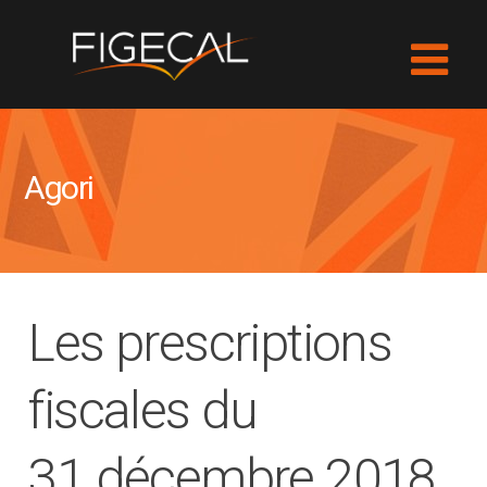
Agori
Les prescriptions
fiscales du
31 décembre 2018