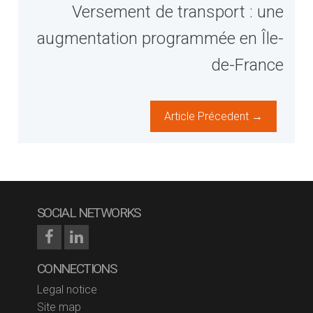
Versement de transport : une
augmentation programmée en Île-
de-France
Article Précedent →
SOCIAL NETWORKS
CONNECTIONS
Legal notice
Site map