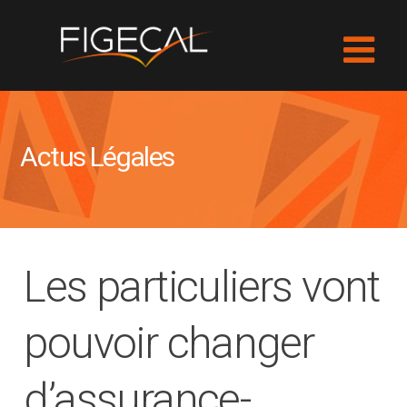
Actus Légales
Les particuliers vont
pouvoir changer
d’assurance-