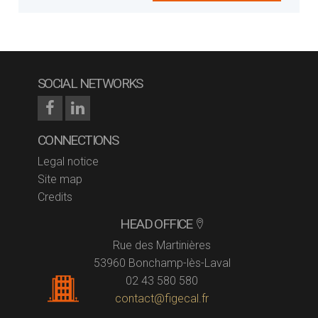
SOCIAL NETWORKS
CONNECTIONS
Legal notice
Site map
Credits
HEAD OFFICE
Rue des Martinières
53960 Bonchamp-lès-Laval
02 43 580 580
contact@figecal.fr