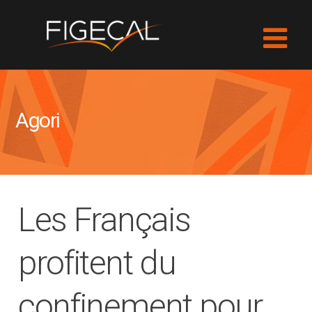
Agori
Les Français
profitent du
confinement pour