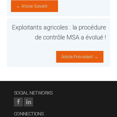
← Article Suivant
Exploitants agricoles : la procédure
de contrôle MSA a évolué !
Article Précedent →
SOCIAL NETWORKS
CONNECTIONS