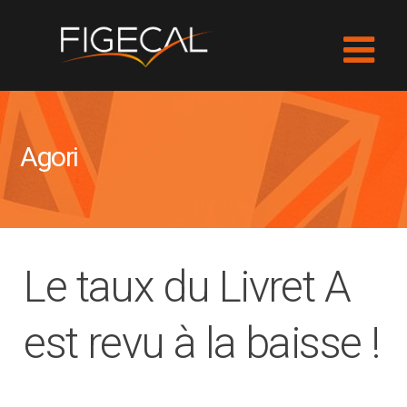
Agori
Le taux du Livret A
est revu à la baisse !