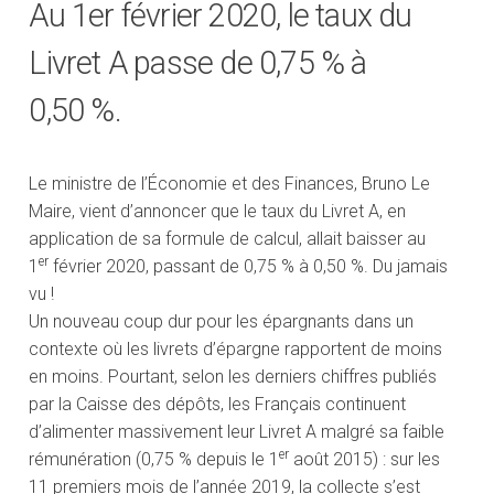
Au 1er février 2020, le taux du
Livret A passe de 0,75 % à
0,50 %.
Le ministre de l’Économie et des Finances, Bruno Le
Maire, vient d’annoncer que le taux du Livret A, en
application de sa formule de calcul, allait baisser au
er
1
février 2020, passant de 0,75 % à 0,50 %. Du jamais
vu !
Un nouveau coup dur pour les épargnants dans un
contexte où les livrets d’épargne rapportent de moins
en moins. Pourtant, selon les derniers chiffres publiés
par la Caisse des dépôts, les Français continuent
d’alimenter massivement leur Livret A malgré sa faible
er
rémunération (0,75 % depuis le 1
août 2015) : sur les
11 premiers mois de l’année 2019, la collecte s’est