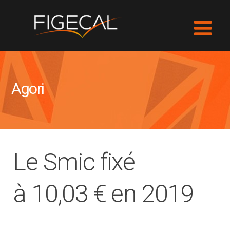
Agori
Le Smic fixé
à 10,03 € en 2019