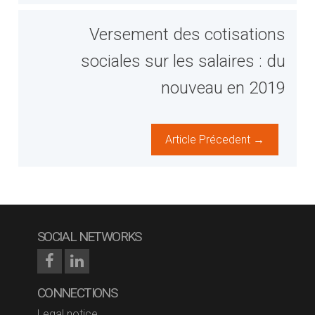
Versement des cotisations
sociales sur les salaires : du
nouveau en 2019
Article Précedent →
SOCIAL NETWORKS
CONNECTIONS
Legal notice