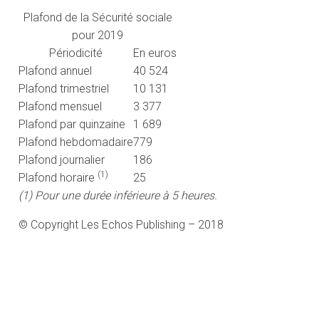
Plafond de la Sécurité sociale
pour 2019
Périodicité
En euros
Plafond annuel
40 524
Plafond trimestriel
10 131
Plafond mensuel
3 377
Plafond par quinzaine
1 689
Plafond hebdomadaire
779
Plafond journalier
186
(1)
Plafond horaire
25
(1) Pour une durée inférieure à 5 heures.
© Copyright Les Echos Publishing – 2018