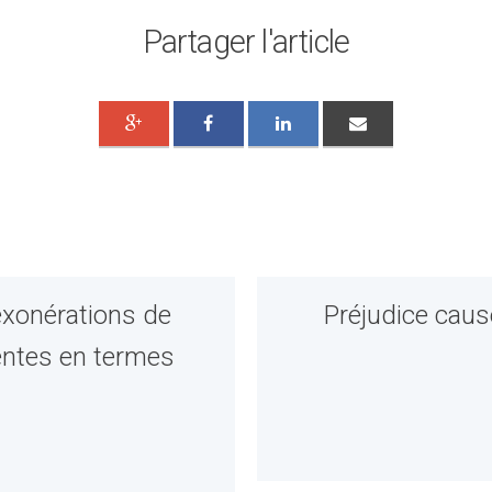
Partager l'article
exonérations de
Préjudice caus
ientes en termes