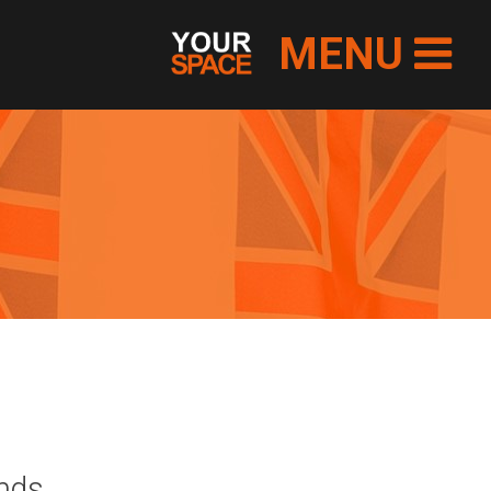
MENU
onds