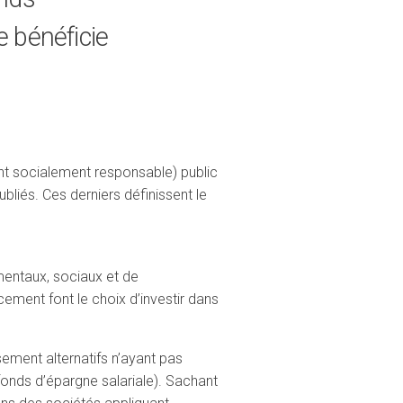
e bénéficie
ent socialement responsable) public
bliés. Ces derniers définissent le
ementaux, sociaux et de
ment font le choix d’investir dans
ssement alternatifs n’ayant pas
fonds d’épargne salariale). Sachant