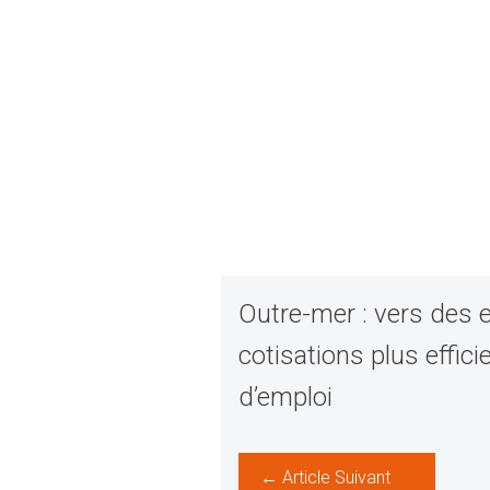
Outre-mer : vers des 
cotisations plus effic
d’emploi
← Article Suivant