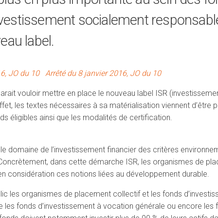
investissement socialement responsabl
eau label.
16, JO du 10
Arrêté du 8 janvier 2016, JO du 10
arait vouloir mettre en place le nouveau label ISR (investissem
t, les textes nécessaires à sa matérialisation viennent d’être pu
ds éligibles ainsi que les modalités de certification.
s le domaine de l’investissement financier des critères environn
Concrètement, dans cette démarche ISR, les organismes de place
 en considération ces notions liées au développement durable.
ublic les organismes de placement collectif et les fonds d’investi
e les fonds d’investissement à vocation générale ou encore les 