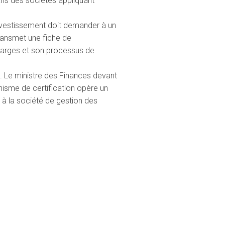
ans des sociétés appliquant
’investissement doit demander à un
transmet une fiche de
harges et son processus de
s. Le ministre des Finances devant
anisme de certification opère un
 à la société de gestion des