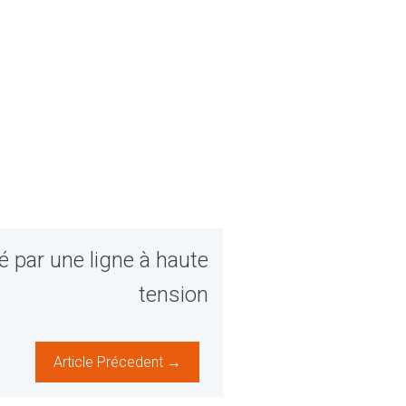
é par une ligne à haute
tension
Article Précedent →