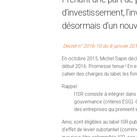
d’investissement, l’
désormais d’un nouv
Décret n° 2016-10 du 8 janvier 20
En octobre 2015, Michel Sapin décl
début 2016. Promesse tenue ! En effe
cahier des charges du label, les fon
Rappel :
l’ISR consiste à intégrer dan
gouvernance (critères ESG). 
des entreprises qui prennent
Ainsi, sont éligibles au label ISR p
d’effet de levier substantiel (comm