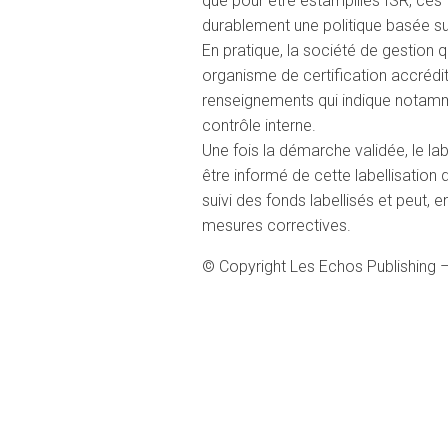
que pour être estampillés ISR, ces
durablement une politique basée su
En pratique, la société de gestion 
organisme de certification accrédit
renseignements qui indique notamm
contrôle interne.
Une fois la démarche validée, le la
être informé de cette labellisation 
suivi des fonds labellisés et peut,
mesures correctives.
© Copyright Les Echos Publishing 