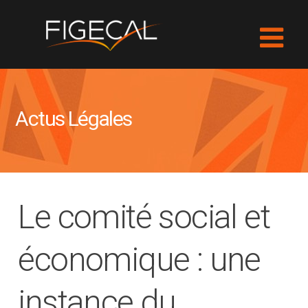
Actus Légales
Le comité social et
économique : une
instance du