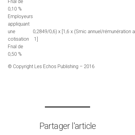
Fnal de
0,10 %
Employeurs
appliquant
une
0,2849/0,6) x [1,6 x (Smic annuel/rémunération a
cotisation
1]
Fnal de
0,50 %
© Copyright Les Echos Publishing – 2016
Partager l'article