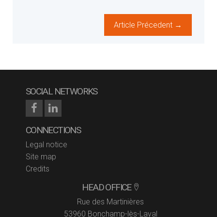
Article Précedent →
SOCIAL NETWORKS
CONNECTIONS
Legal notice
Site map
Credits
HEAD OFFICE
Rue des Martinières
53960 Bonchamp-lès-Laval