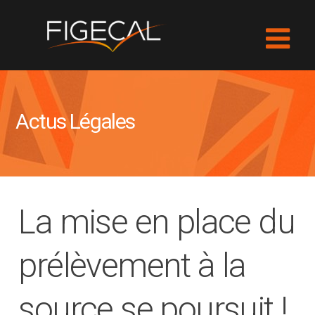
Actus Légales
La mise en place du
prélèvement à la
source se poursuit !