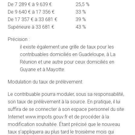
De 7 289 € à 9 639 €
25,5 %
De 9 640 € à 17 356 €
33 %
De 17 357 € à 33 681 €
39 %
Supérieure à 33 681 €
43 %
Précision :
il existe également une grille de taux pour les
contribuables domiciliés en Guadeloupe, à La
Réunion et une autre pour ceux domiciliés en
Guyane et à Mayotte.
Modulation du taux de prélèvement
Le contribuable pourra moduler, sous sa responsabilité,
son taux de prélèvement à la source. En pratique, il lui
suffira de se connecter à son espace personnel du site
Internet www.impots.gouv.fr et de procéder à la
modification souhaitée. Étant précisé que le nouveau
taux s’appliquera au plus tard le troisième mois qui