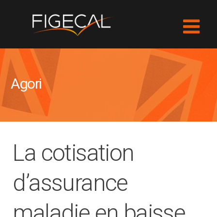
Agori
La cotisation
d’assurance
maladie en baisse