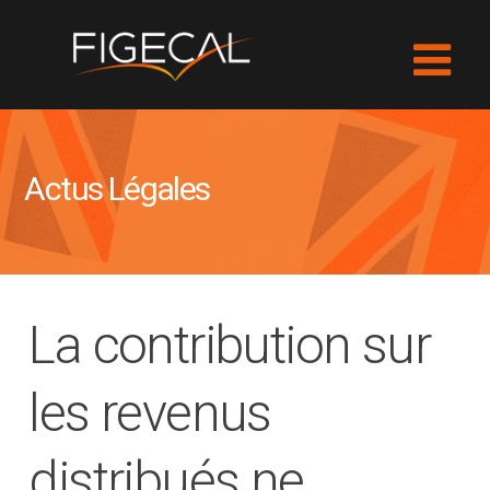
Actus Légales
La contribution sur
les revenus
distribués ne