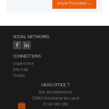
Article Précedent →
SOCIAL NETWORKS
CONNECTIONS
Legal notice
Site map
Credits
HEAD OFFICE
Rue des Martinières
53960 Bonchamp-lès-Laval
02 43 580 580