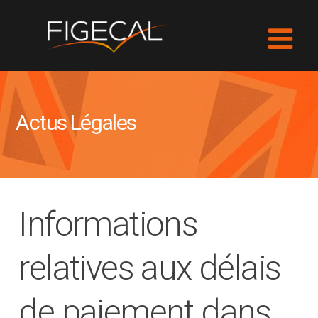
Actus Légales
Informations
relatives aux délais
de paiement dans