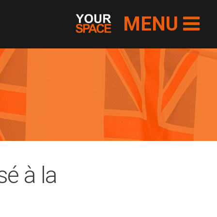
MENU
sé à la