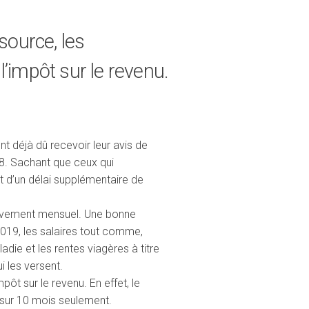
source, les
’impôt sur le revenu.
t déjà dû recevoir leur avis de
8. Sachant que ceux qui
t d’un délai supplémentaire de
élèvement mensuel. Une bonne
 2019, les salaires tout comme,
die et les rentes viagères à titre
i les versent.
ôt sur le revenu. En effet, le
 sur 10 mois seulement.