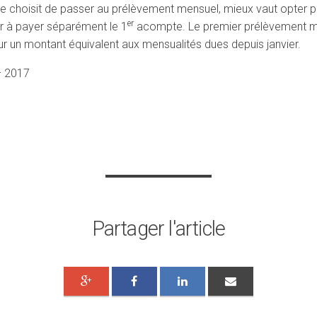
able choisit de passer au prélèvement mensuel, mieux vaut opter
er
ir à payer séparément le 1
acompte. Le premier prélèvement men
ur un montant équivalent aux mensualités dues depuis janvier.
– 2017
Partager l'article