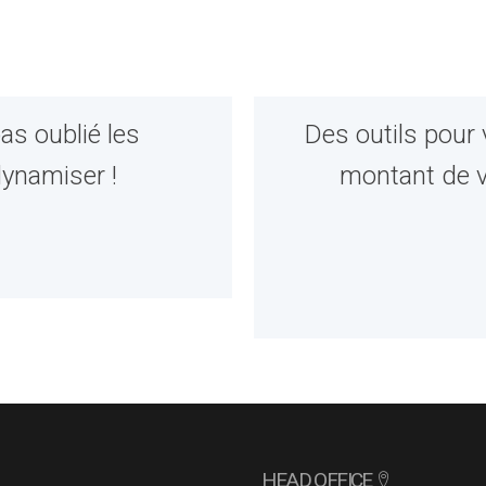
pas oublié les
Des outils pour 
dynamiser !
montant de v
HEAD OFFICE