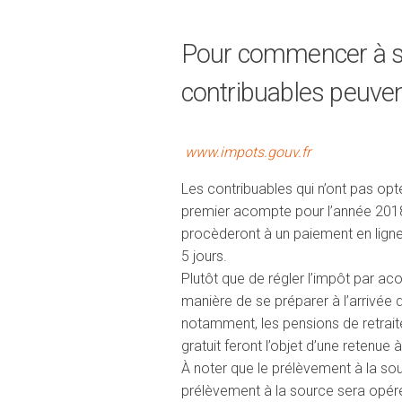
Pour commencer à se 
contribuables peuven
www.impots.gouv.fr
Les contribuables qui n’ont pas opt
premier acompte pour l’année 2018.
procèderont à un paiement en ligne
5 jours.
Plutôt que de régler l’impôt par a
manière de se préparer à l’arrivée 
notamment, les pensions de retraite
gratuit feront l’objet d’une retenue
À noter que le prélèvement à la sou
prélèvement à la source sera opéré