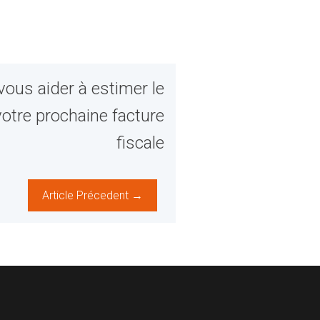
vous aider à estimer le
otre prochaine facture
fiscale
Article Précedent →