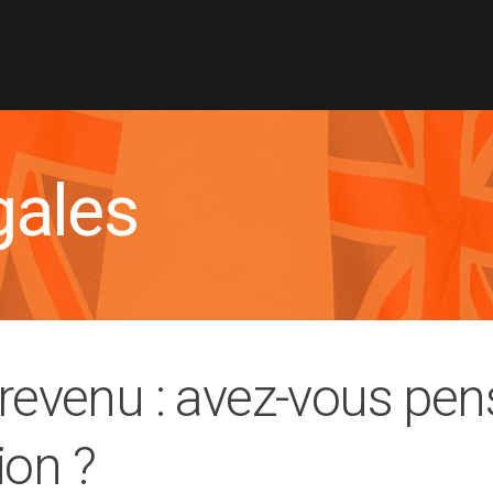
gales
 revenu : avez-vous pen
ion ?