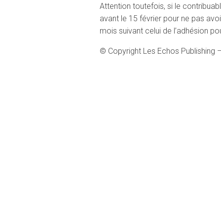
Attention toutefois, si le contribu
avant le 15 février pour ne pas avo
mois suivant celui de l’adhésion po
© Copyright Les Echos Publishing 