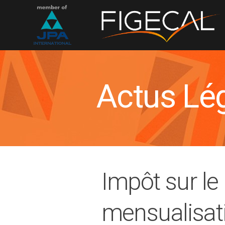
Actus Lé
Impôt sur le
mensualisat