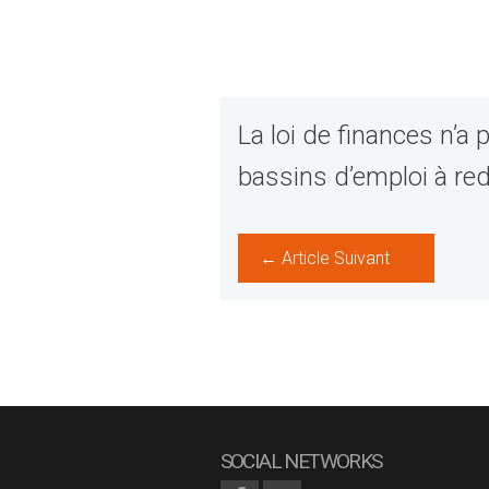
La loi de finances n’a 
bassins d’emploi à re
← Article Suivant
SOCIAL NETWORKS