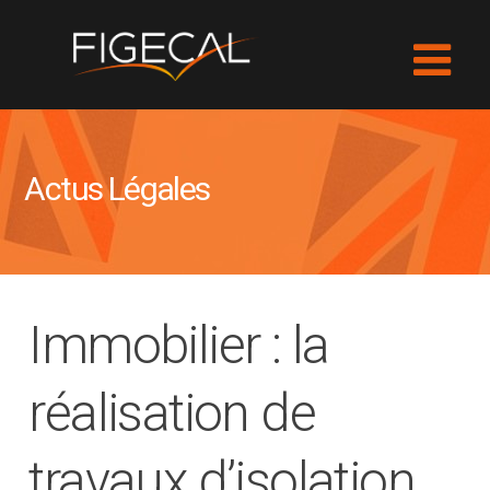
Actus Légales
Immobilier : la
réalisation de
travaux d’isolation