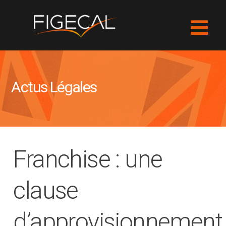
Actus Légales
Franchise : une
clause
d’approvisionnement