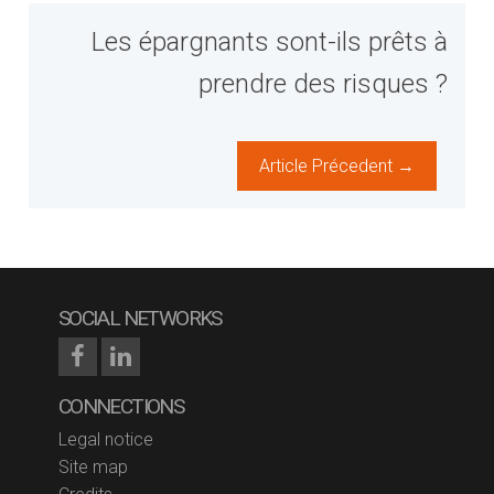
Les épargnants sont-ils prêts à
prendre des risques ?
Article Précedent →
SOCIAL NETWORKS
CONNECTIONS
Legal notice
Site map